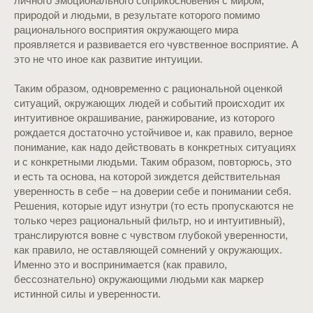
личного эмоционального соприкосновения с миром,
природой и людьми, в результате которого помимо
рационального восприятия окружающего мира
проявляется и развивается его чувственное восприятие. А
это не что иное как развитие интуиции.
Таким образом, одновременно с рациональной оценкой
ситуаций, окружающих людей и событий происходит их
интуитивное окрашивание, ранжирование, из которого
рождается достаточно устойчивое и, как правило, верное
понимание, как надо действовать в конкретных ситуациях
и с конкретными людьми. Таким образом, повторюсь, это
и есть та основа, на которой зиждется действительная
уверенность в себе – на доверии себе и понимании себя.
Решения, которые идут изнутри (то есть пропускаются не
только через рациональный фильтр, но и интуитивный),
транслируются вовне с чувством глубокой уверенности,
как правило, не оставляющей сомнений у окружающих.
Именно это и воспринимается (как правило,
бессознательно) окружающими людьми как маркер
истинной силы и уверенности.