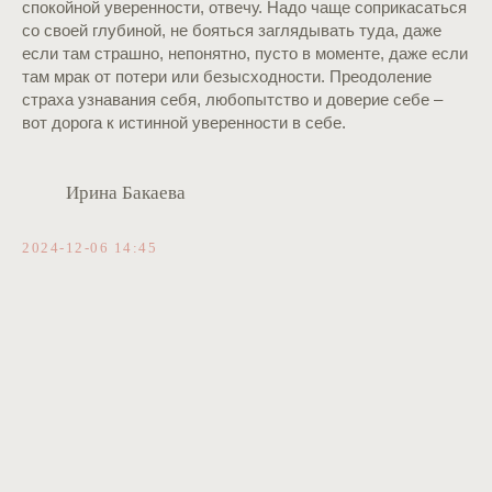
спокойной уверенности, отвечу. Надо чаще соприкасаться
со своей глубиной, не бояться заглядывать туда, даже
если там страшно, непонятно, пусто в моменте, даже если
там мрак от потери или безысходности. Преодоление
страха узнавания себя, любопытство и доверие себе –
вот дорога к истинной уверенности в себе.
Ирина Бакаева
2024-12-06 14:45
ОБО МНЕ
ПОДХОД
УСЛУГИ
БЛОГ
ПУБЛИКАЦИИ
ПРОДУКТЫ