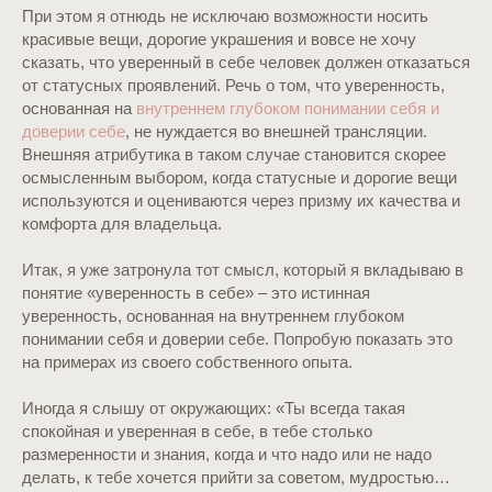
При этом я отнюдь не исключаю возможности носить
красивые вещи, дорогие украшения и вовсе не хочу
сказать, что уверенный в себе человек должен отказаться
от статусных проявлений. Речь о том, что уверенность,
основанная на
внутреннем глубоком понимании себя и
доверии себе
, не нуждается во внешней трансляции.
Внешняя атрибутика в таком случае становится скорее
осмысленным выбором, когда статусные и дорогие вещи
используются и оцениваются через призму их качества и
комфорта для владельца.
Итак, я уже затронула тот смысл, который я вкладываю в
понятие «уверенность в себе» – это истинная
уверенность, основанная на внутреннем глубоком
понимании себя и доверии себе. Попробую показать это
на примерах из своего собственного опыта.
Иногда я слышу от окружающих: «Ты всегда такая
спокойная и уверенная в себе, в тебе столько
размеренности и знания, когда и что надо или не надо
делать, к тебе хочется прийти за советом, мудростью…