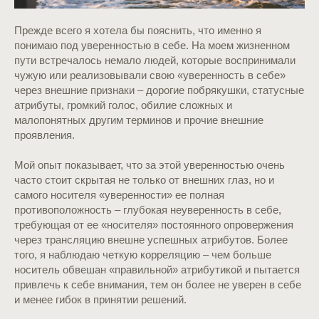
Прежде всего я хотела бы пояснить, что именно я
понимаю под уверенностью в себе. На моем жизненном
пути встречалось немало людей, которые воспринимали
чужую или реализовывали свою «уверенность в себе»
через внешние признаки – дорогие побрякушки, статусные
атрибуты, громкий голос, обилие сложных и
малопонятных другим терминов и прочие внешние
проявления.
Мой опыт показывает, что за этой уверенностью очень
часто стоит скрытая не только от внешних глаз, но и
самого носителя «уверенности» ее полная
противоположность – глубокая неуверенность в себе,
требующая от ее «носителя» постоянного опровержения
через трансляцию внешне успешных атрибутов. Более
того, я наблюдаю четкую корреляцию – чем больше
носитель обвешан «правильной» атрибутикой и пытается
привлечь к себе внимания, тем он более не уверен в себе
и менее гибок в принятии решений.