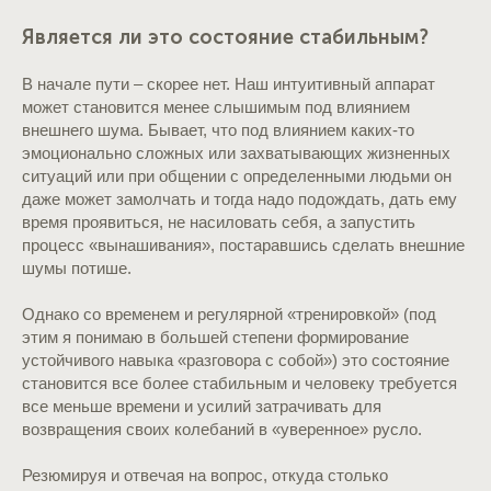
Является ли это состояние стабильным?
В начале пути – скорее нет. Наш интуитивный аппарат
может становится менее слышимым под влиянием
внешнего шума. Бывает, что под влиянием каких-то
эмоционально сложных или захватывающих жизненных
ситуаций или при общении с определенными людьми он
даже может замолчать и тогда надо подождать, дать ему
время проявиться, не насиловать себя, а запустить
процесс «вынашивания», постаравшись сделать внешние
шумы потише.
Однако со временем и регулярной «тренировкой» (под
этим я понимаю в большей степени формирование
устойчивого навыка «разговора с собой») это состояние
становится все более стабильным и человеку требуется
все меньше времени и усилий затрачивать для
возвращения своих колебаний в «уверенное» русло.
Резюмируя и отвечая на вопрос, откуда столько